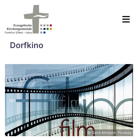
Dorfkino
© Gerd Altmann, Pixabay