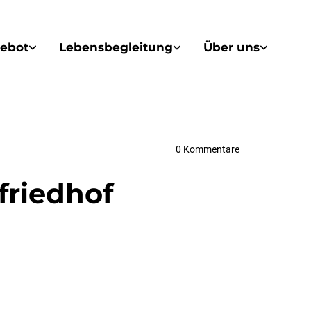
ebot
Lebensbegleitung
Über uns
0
Kommentare
friedhof