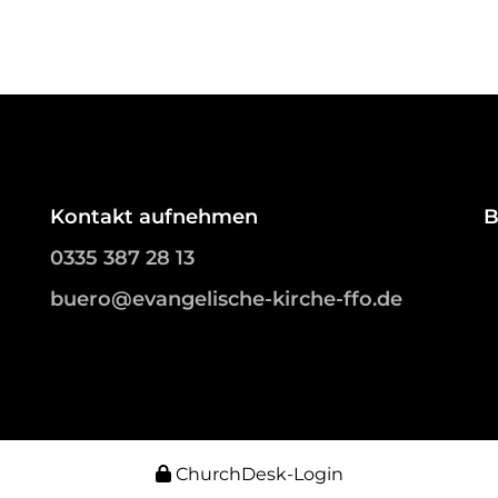
Kontakt aufnehmen
B
0335 387 28 13
buero@evangelische-kirche-ffo.de
ChurchDesk-Login