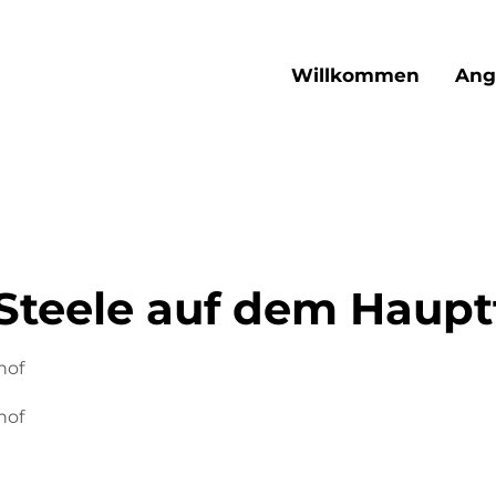
Willkommen
Ang
Steele auf dem Haupt
hof
hof