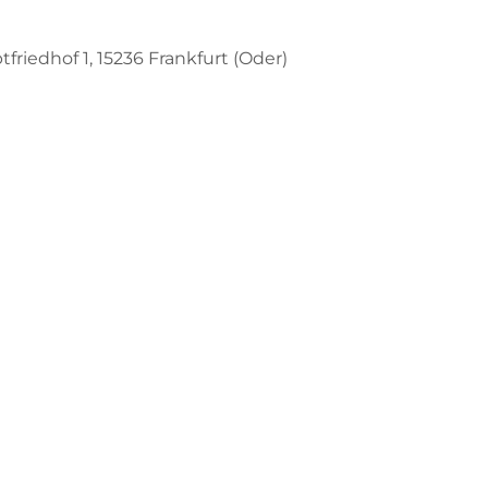
friedhof 1, 15236 Frankfurt (Oder)