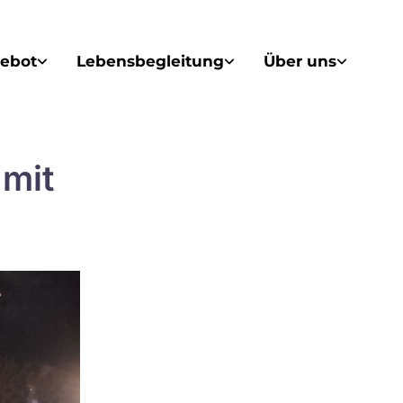
ebot
Lebensbegleitung
Über uns
mit