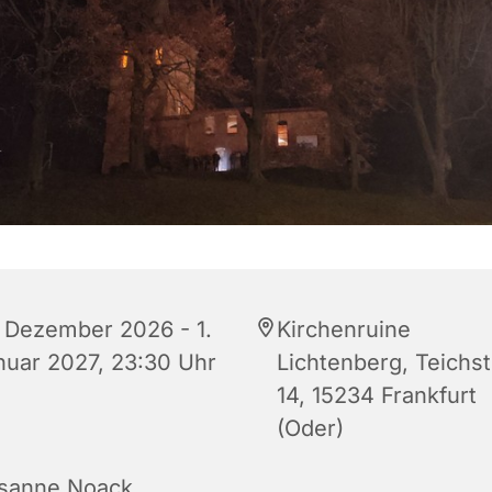
. Dezember 2026 - 1.
Kirchenruine
nuar 2027, 23:30 Uhr
Lichtenberg, Teichs
14, 15234 Frankfurt
(Oder)
sanne Noack