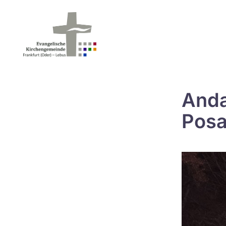
Anda
Pos