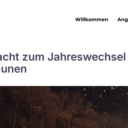
Willkommen
Ang
cht zum Jahreswechsel 
aunen