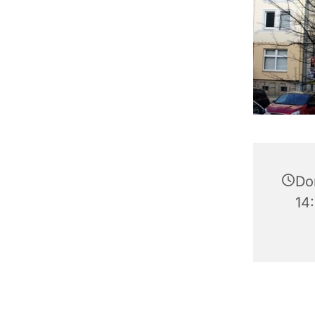
Do
14