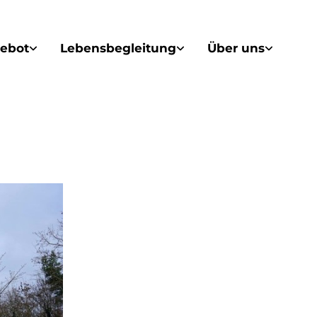
ebot
Lebensbegleitung
Über uns