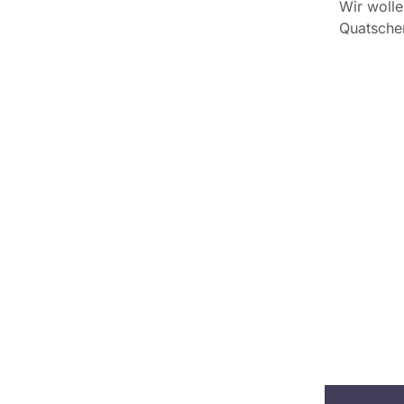
Wir woll
Quatschen