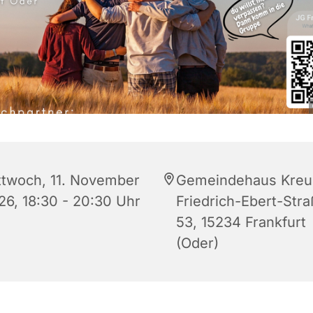
ttwoch, 11. November
Gemeindehaus Kreu
26, 18:30 - 20:30 Uhr
Friedrich-Ebert-Str
53, 15234 Frankfurt
(Oder)