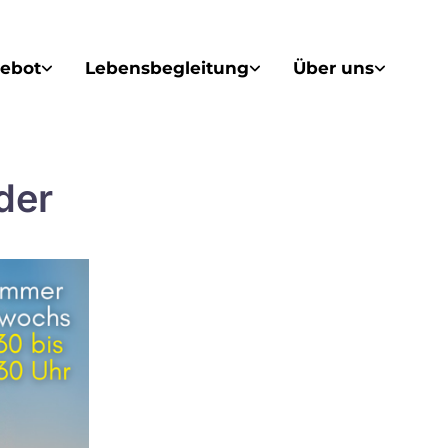
ebot
Lebensbegleitung
Über uns
der