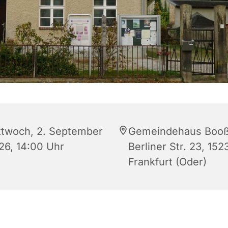
ttwoch, 2. September
Gemeindehaus Booß
26, 14:00 Uhr
Berliner Str. 23, 152
Frankfurt (Oder)