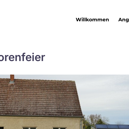
Willkommen
Ang
orenfeier