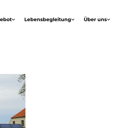
ebot
Lebensbegleitung
Über uns