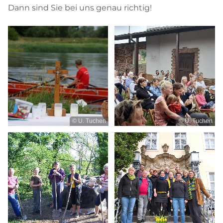
Dann sind Sie bei uns genau richtig!
© U. Tuchen
© U. Tuchen