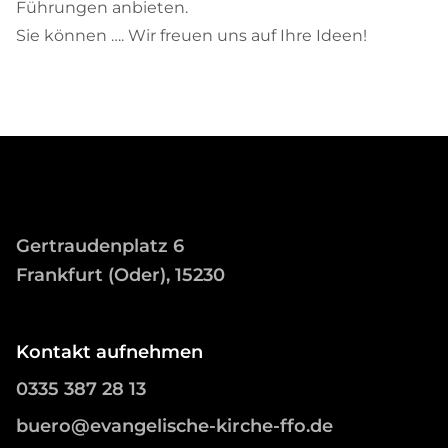
Führungen anbieten.
Sie können …. Wir freuen uns auf Ihre Ideen!
Gertraudenplatz 6
Frankfurt (Oder), 15230
Kontakt aufnehmen
0335 387 28 13
buero@evangelische-kirche-ffo.de